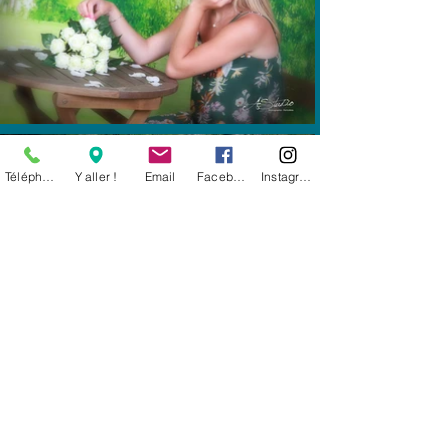
Téléphone
Y aller !
Email
Facebook
Instagram