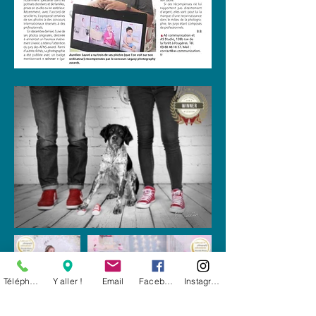
Téléphone
Y aller !
Email
Facebook
Instagram