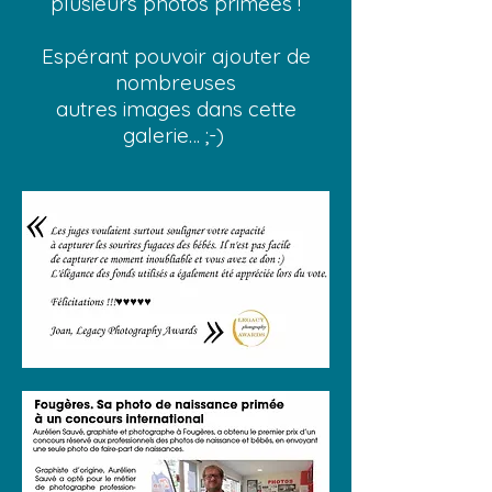
plusieurs photos primées !
Espérant pouvoir ajouter de
nombreuses
autres images dans cette
galerie… ;-)