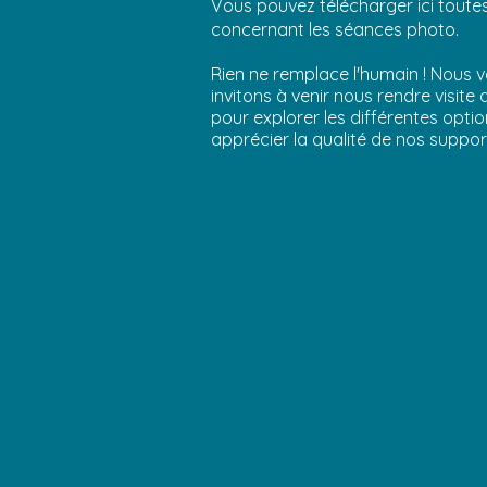
Vous pouvez télécharger ici toutes
concernant
les séances photo.
Rien ne remplace l'humain ! Nous 
invitons à venir nous rendre visite 
pour explorer les différentes optio
apprécier la qualité de nos suppor
Tarifs
Téléchargez
la plaquette
Catalogu
des fond