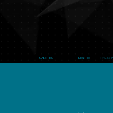
GALERIES
INFOS
IDENTITE
TIRAGES 