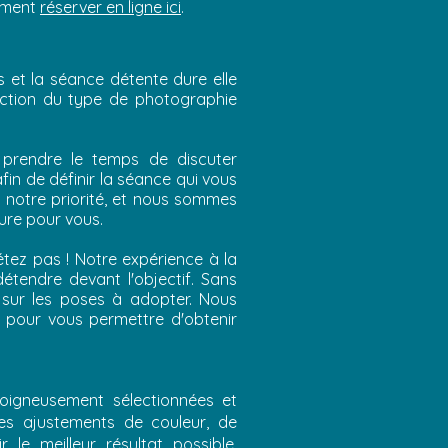
lement
réserver en ligne ici
.
 et la séance détente dure elle
nction du type de photographie
 prendre le temps de discuter
in de définir la séance qui vous
t notre priorité, et nous sommes
ure pour vous.
étez pas ! Notre expérience à la
tendre devant l'objectif. Sans
s sur les poses à adopter. Nous
 pour vous permettre d'obtenir
oigneusement sélectionnées et
des ajustements de couleur, de
 le meilleur résultat possible.