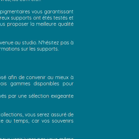
 pigmentaires vous garantissant
reux supports ont étés testés et
us proposer la meilleure qualité
venue au studio. N'hésitez pas à
rmations sur les supports.
sé afin de convenir au mieux à
rois gammes disponibles pour
vés par une sélection exigeante
.
collections, vous serez assuré de
ance au temps, car vos souvenirs