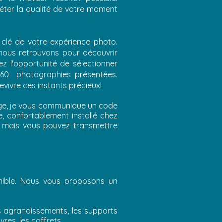
éter la qualité de votre moment
 clé de votre expérience photo.
nous retrouvons pour découvrir
 l'opportunité de sélectionner
 60 photographies présentées.
vivre ces instants précieux!
nage, je vous communique un code
, confortablement installé chez
ée mais vous pouvez transmettre
ible. Nous vous proposons un
es agrandissements, les supports
livres, les coffrets…