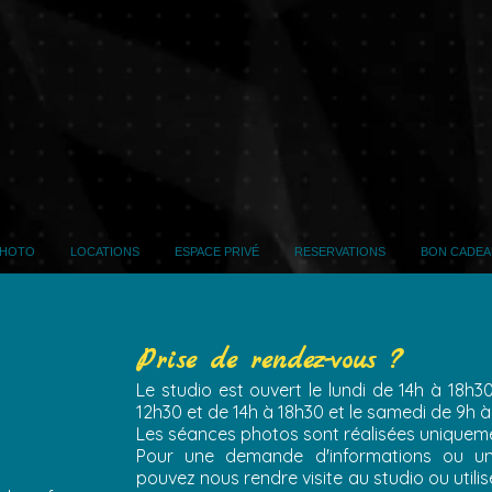
138b ru
PHOTO
LOCATIONS
ESPACE PRIVÉ
RESERVATIONS
BON CADEA
Prise de rendez-vous ?
Le studio est ouvert le lundi de 14h à 18h
12h30 et de 14h à 18h30 et le samedi de 9h à
Les séances photos sont réalisées uniquem
Pour une demande d'informations ou un
pouvez nous rendre visite au studio ou utilis