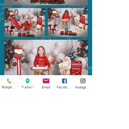
Téléphone
Y aller !
Email
Facebook
Instagram