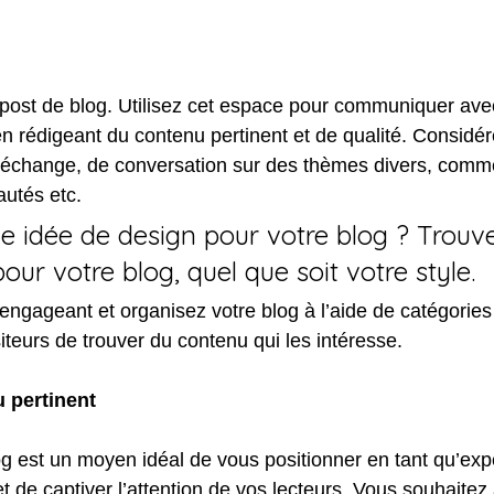
post de blog. Utilisez cet espace pour communiquer avec
 en rédigeant du contenu pertinent et de qualité. Considér
change, de conversation sur des thèmes divers, comme
autés etc.
 idée de design pour votre blog ? Trouve
our votre blog, quel que soit votre style.
ngageant et organisez votre blog à l’aide de catégories 
iteurs de trouver du contenu qui les intéresse.
 pertinent
og est un moyen idéal de vous positionner en tant qu’exp
 de captiver l’attention de vos lecteurs. Vous souhaitez 