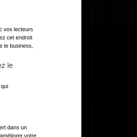
 vos lecteurs 
ez cet endroit 
 le business, 
z le 
qui 
ert dans un 
améliorer votre 