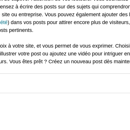
nsez à écrire des posts sur des sujets qui comprendron
e site ou entreprise. Vous pouvez également ajouter des
été
) dans vos posts pour attirer encore plus de visiteurs,
osts pertinents.
ix à votre site, et vous permet de vous exprimer. Chois
lustrer votre post ou ajoutez une vidéo pour intriguer e
urs. Vous êtes prêt ? Créez un nouveau post dès mainte