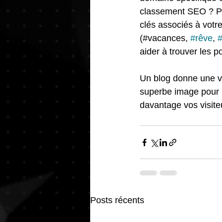
classement SEO ? Pe
clés associés à votr
(#vacances, 
#rêve
, 
#
aider à trouver les p
Un blog donne une vo
superbe image pour il
davantage vos visite
Posts récents