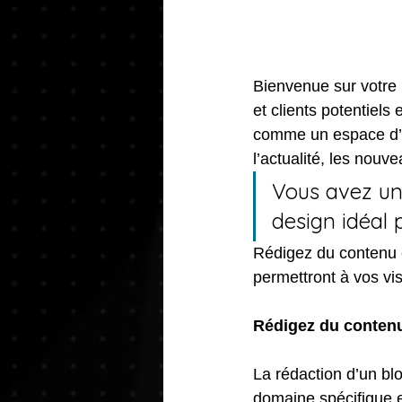
Bienvenue sur votre 
et clients potentiels
comme un espace d’é
l’actualité, les nouve
Vous avez une
design idéal p
Rédigez du contenu e
permettront à vos vis
Rédigez du contenu
La rédaction d’un bl
domaine spécifique et