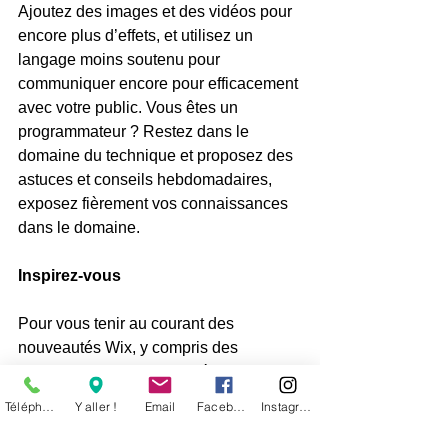
Ajoutez des images et des vidéos pour 
encore plus d’effets, et utilisez un 
langage moins soutenu pour 
communiquer encore pour efficacement 
avec votre public. Vous êtes un 
programmateur ? Restez dans le 
domaine du technique et proposez des 
astuces et conseils hebdomadaires, 
exposez fièrement vos connaissances 
dans le domaine. 
Inspirez-vous
Pour vous tenir au courant des 
nouveautés Wix, y compris des 
conseils et des articles intéressants, 
n’hésitez pas à consulter le Blog Wix. 
Téléphone
Y aller !
Email
Facebook
Instagram
Vous pourriez même y trouver de 
l’inspiration et la motivation pour créer 