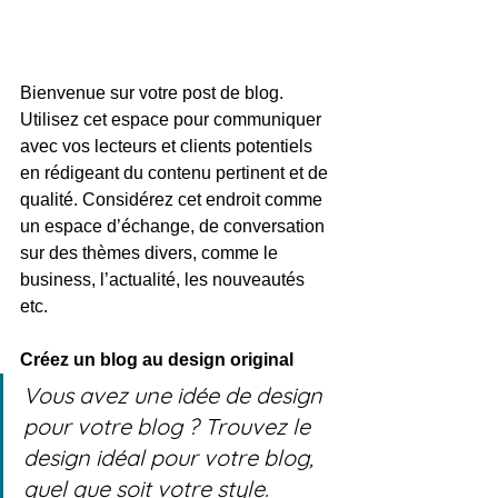
Bienvenue sur votre post de blog. 
Utilisez cet espace pour communiquer 
avec vos lecteurs et clients potentiels 
en rédigeant du contenu pertinent et de 
qualité. Considérez cet endroit comme 
un espace d’échange, de conversation 
sur des thèmes divers, comme le 
business, l’actualité, les nouveautés 
etc.
Créez un blog au design original
Vous avez une idée de design 
pour votre blog ? Trouvez le 
design idéal pour votre blog, 
quel que soit votre style.